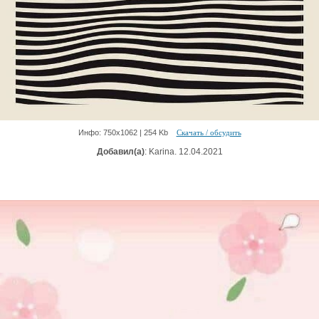
Инфо: 750х1062 | 254 Kb
Скачать / обсудить
Добавил(а)
: Karina. 12.04.2021