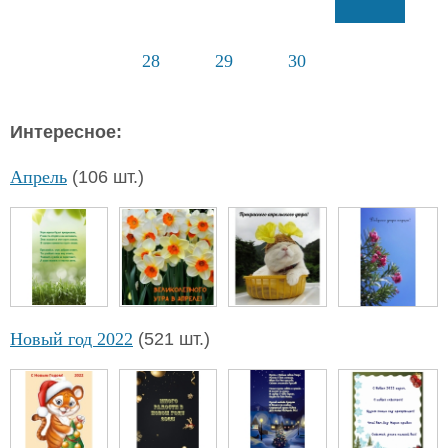
28
29
30
Интересное:
Апрель
(106 шт.)
Новый год 2022
(521 шт.)