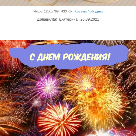
Инфо: 1200х799 | 433 Kb
Скачать / обсудить
Добавил(а)
: Екатерина . 26.09.2021