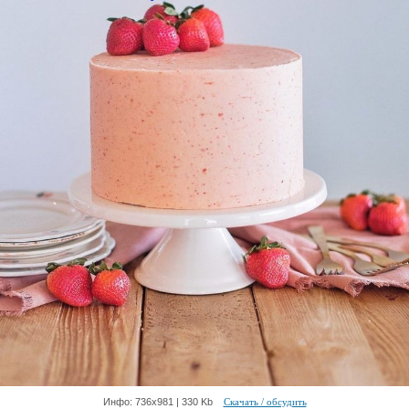
Инфо: 736х981 | 330 Kb
Скачать / обсудить