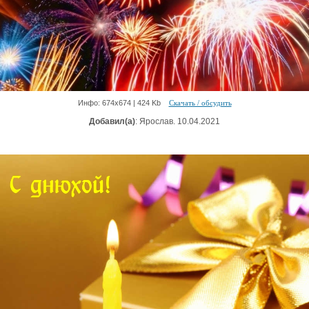
Инфо: 674х674 | 424 Kb
Скачать / обсудить
Добавил(а)
: Ярослав. 10.04.2021