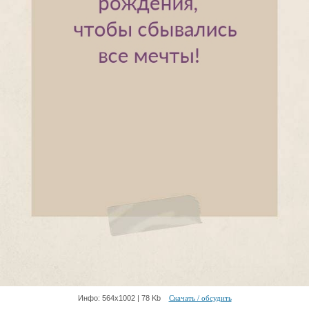
Инфо: 564х1002 | 78 Kb
Скачать / обсудить