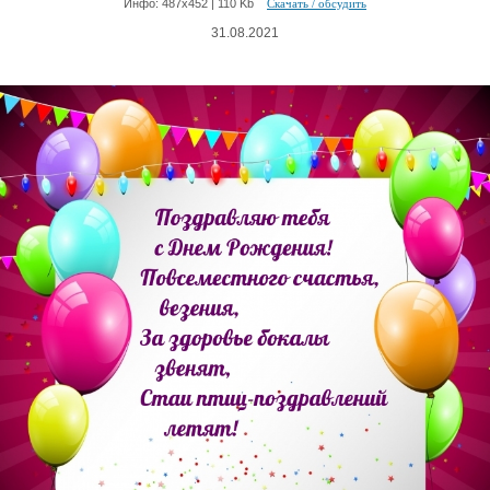
Инфо: 487х452 | 110 Kb
Скачать / обсудить
31.08.2021