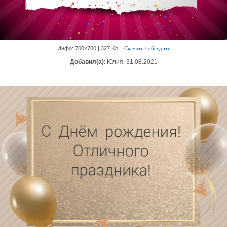
Инфо: 700х700 | 327 Kb
Скачать / обсудить
Добавил(а)
: Юлия. 31.08.2021