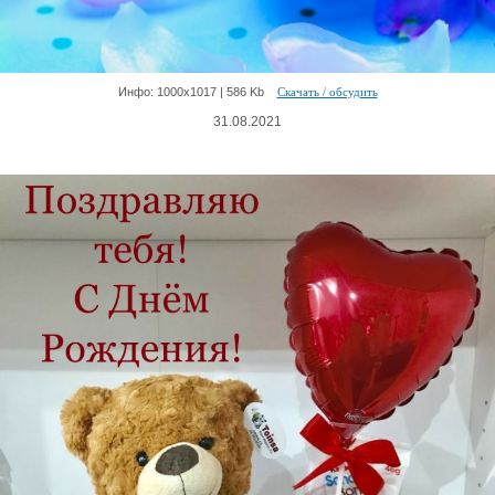
Инфо: 1000х1017 | 586 Kb
Скачать / обсудить
31.08.2021