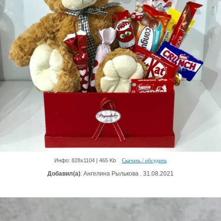
Инфо: 828х1104 | 465 Kb
Скачать / обсудить
Добавил(а)
: Ангелина Рылькова . 31.08.2021