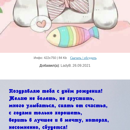
Инфо: 422х750 | 84 Kb
Скачать / обсудить
Добавил(а)
: LadyB. 26.09.2021