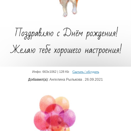
Инфо: 663х1062 | 128 Kb
Скачать / обсудить
Добавил(а)
: Ангелина Рылькова . 26.09.2021