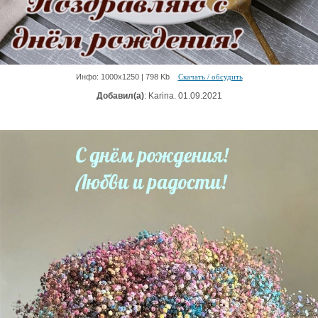
Инфо: 1000х1250 | 798 Kb
Скачать / обсудить
Добавил(а)
: Karina. 01.09.2021