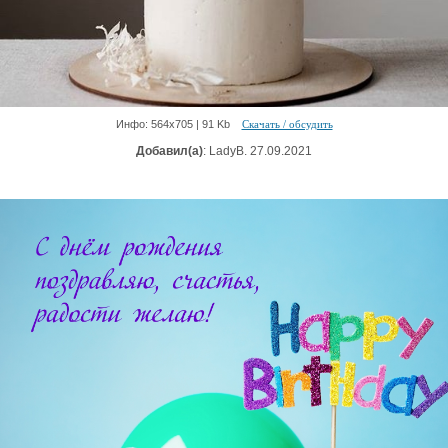
Инфо: 564х705 | 91 Kb
Скачать / обсудить
Добавил(а)
: LadyB. 27.09.2021