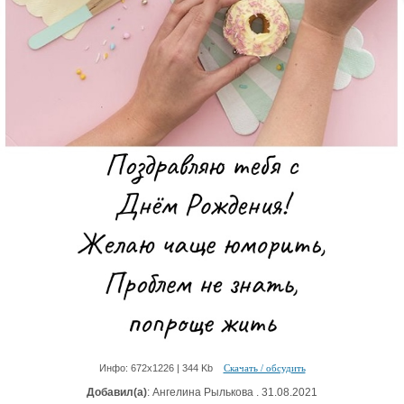
Инфо: 672х1226 | 344 Kb
Скачать / обсудить
Добавил(а)
: Ангелина Рылькова . 31.08.2021