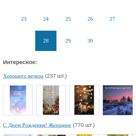
23
24
25
26
27
28
29
30
Интересное:
Хорошего вечера
(237 шт.)
С Днем Рождения! Женщине
(770 шт.)