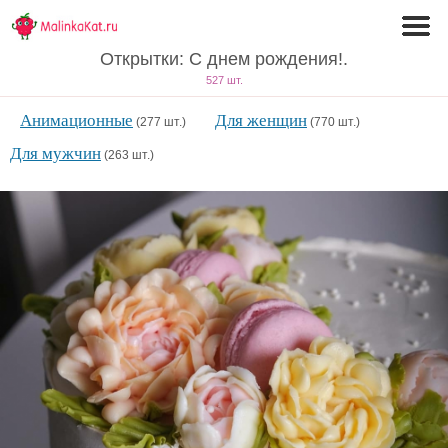
Открытки: С днем рождения!.
527 шт.
Анимационные
Для женщин
(277 шт.)
(770 шт.)
Для мужчин
(263 шт.)