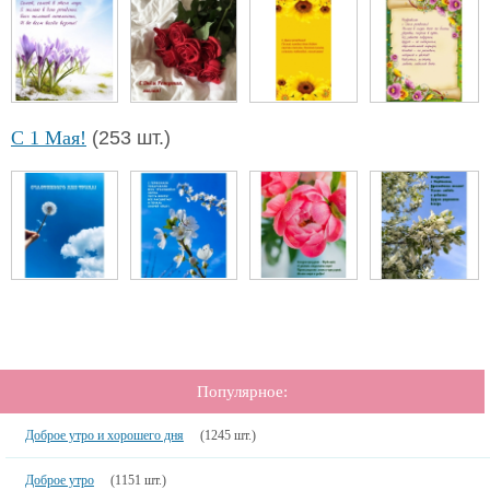
С 1 Мая!
(253 шт.)
Популярное:
Доброе утро и хорошего дня
(1245 шт.)
Доброе утро
(1151 шт.)