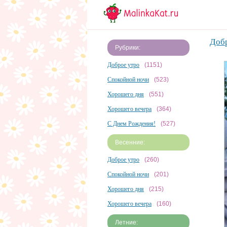
Добр
Рубрики:
Доброе утро
(1151)
Спокойной ночи
(523)
Хорошего дня
(551)
Хорошего вечера
(364)
С Днем Рождения!
(527)
Весенние:
Доброе утро
(260)
Спокойной ночи
(201)
Хорошего дня
(215)
Хорошего вечера
(160)
Летние: