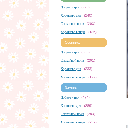
Доброе утро
(270)
Хорошего дня
(240)
Спокойной ночи
(203)
Хорошего вечера
(186)
Осенние:
Доброе утро
(538)
Спокойной ночи
(201)
Хорошего дня
(233)
Хорошего вечера
(177)
Зимние:
Доброе утро
(474)
Хорошего дня
(289)
Спокойной ночи
(283)
Хорошего вечера
(237)