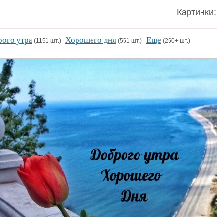
Картинки:
ого утра
Хорошего дня
Еще
(1151 шт.)
(551 шт.)
(250+ шт.)