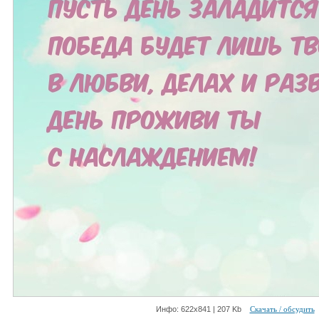
Инфо: 622х841 | 207 Kb
Скачать / обсудить