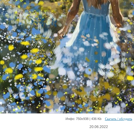
Инфо: 750х938 | 436 Kb
Скачать / обсудить
20.06.2022