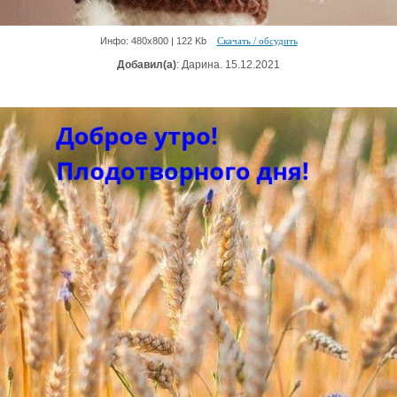
Инфо: 480х800 | 122 Kb
Скачать / обсудить
Добавил(а)
: Дарина. 15.12.2021