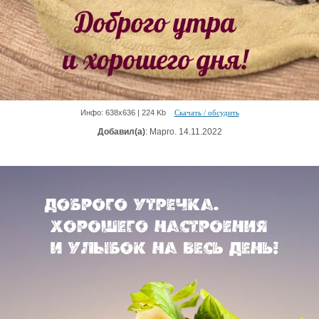
Инфо: 638х636 | 224 Kb
Скачать / обсудить
Добавил(а)
: Марго. 14.11.2022