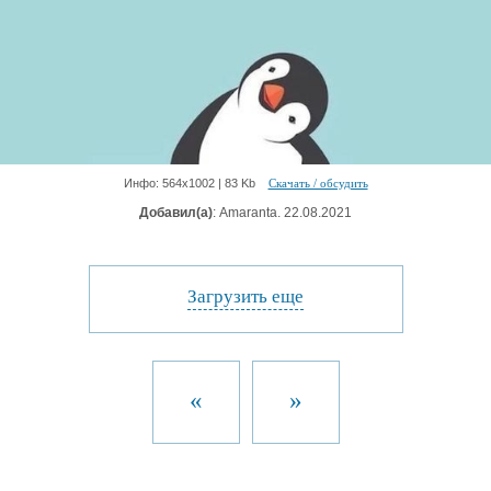
Инфо: 564х1002 | 83 Kb
Скачать / обсудить
Добавил(а)
: Amaranta. 22.08.2021
Загрузить еще
«
»