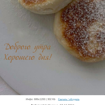
Инфо: 686х1200 | 302 Kb
Скачать / обсудить