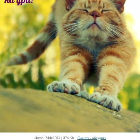
Инфо: 744х1074 | 374 Kb
Скачать / обсудить