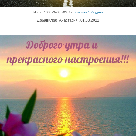
Инфо: 1000х940 | 709 Kb
Скачать / обсудить
Добавил(а)
: Анастасия . 01.03.2022