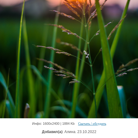
Инфо: 1600х2400 | 1884 Kb
Скачать / обсудить
Добавил(а)
: Алина. 23.10.2022