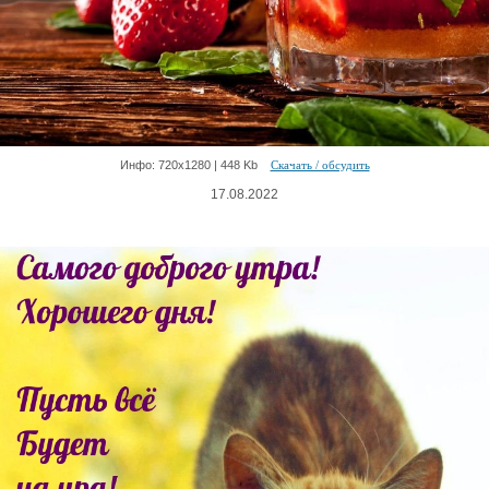
Инфо: 720х1280 | 448 Kb
Скачать / обсудить
17.08.2022