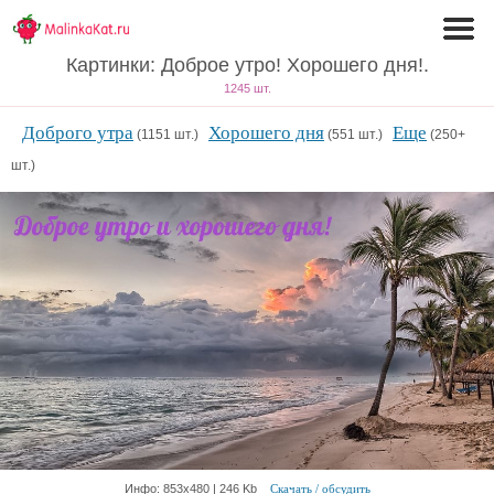
Картинки: Доброе утро! Хорошего дня!.
1245 шт.
Доброго утра
Хорошего дня
Еще
(1151 шт.)
(551 шт.)
(250+
шт.)
Инфо: 853х480 | 246 Kb
Скачать / обсудить