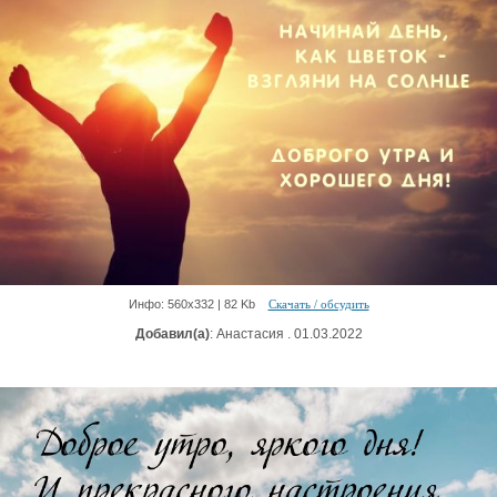
Инфо: 560х332 | 82 Kb
Скачать / обсудить
Добавил(а)
: Анастасия . 01.03.2022