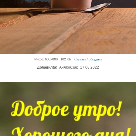
Инфо: 600х800 | 182 Kb
Скачать / обсудить
Добавил(а)
: АняКобзар. 17.08.2022