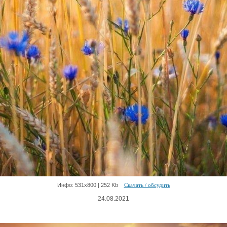
Инфо: 531х800 | 252 Kb
Скачать / обсудить
24.08.2021