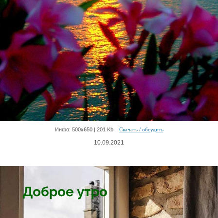
Инфо: 500х650 | 201 Kb
Скачать / обсудить
10.09.2021