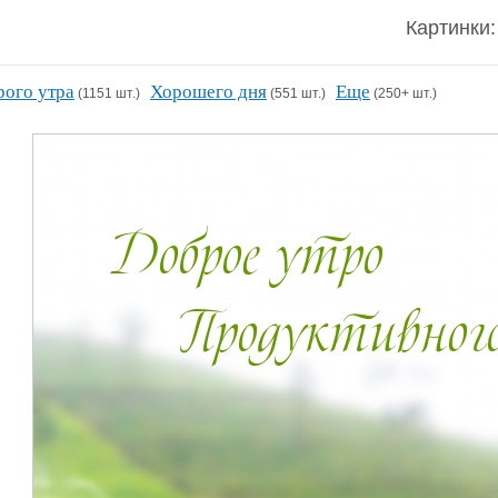
Картинки:
ого утра
Хорошего дня
Еще
(1151 шт.)
(551 шт.)
(250+ шт.)