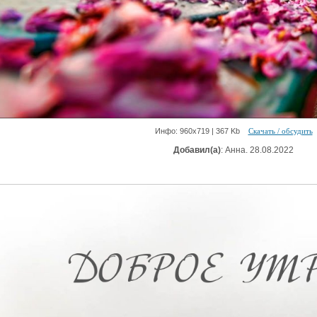
Инфо: 960х719 | 367 Kb
Скачать / обсудить
Добавил(а)
: Анна. 28.08.2022