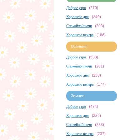
Доброе утро
(270)
Хорошего дня
(240)
Спокойной ночи
(203)
Хорошего вечера
(186)
Осенние:
Доброе утро
(538)
Спокойной ночи
(201)
Хорошего дня
(233)
Хорошего вечера
(177)
Зимние:
Доброе утро
(474)
Хорошего дня
(289)
Спокойной ночи
(283)
Хорошего вечера
(237)