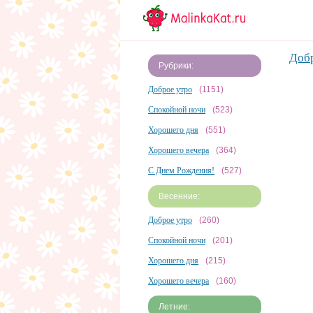
Добр
Рубрики:
Доброе утро
(1151)
Спокойной ночи
(523)
Хорошего дня
(551)
Хорошего вечера
(364)
С Днем Рождения!
(527)
Весенние:
Доброе утро
(260)
Спокойной ночи
(201)
Хорошего дня
(215)
Хорошего вечера
(160)
Летние: