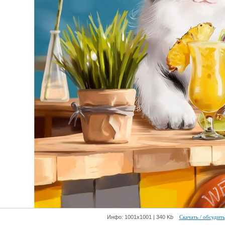
Инфо: 1001х1001 | 340 Kb
Скачать / обсудить