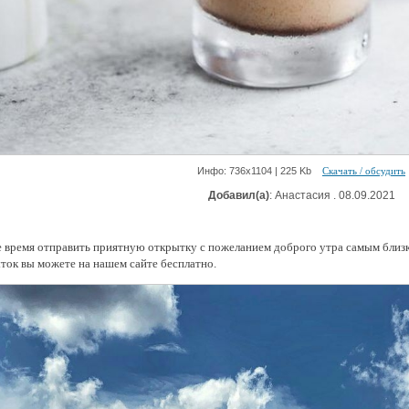
Инфо: 736х1104 | 225 Kb
Скачать / обсудить
Добавил(а)
: Анастасия . 08.09.2021
 время отправить приятную открытку с пожеланием доброго утра самым близ
ток вы можете на нашем сайте бесплатно.