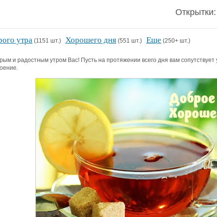
Открытки:
ого утра
Хорошего дня
Еще
(1151 шт.)
(551 шт.)
(250+ шт.)
рым и радостным утром Вас! Пусть на протяжении всего дня вам сопутствует 
оение.