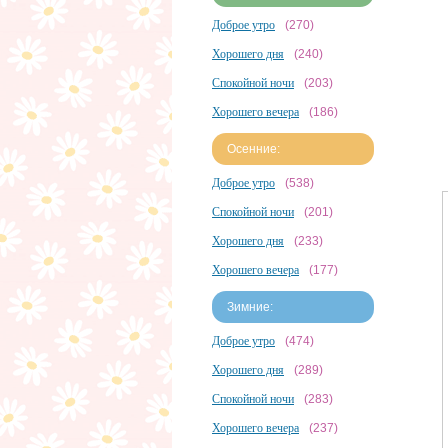
Доброе утро
(270)
Хорошего дня
(240)
Спокойной ночи
(203)
Хорошего вечера
(186)
Осенние:
Доброе утро
(538)
Спокойной ночи
(201)
Хорошего дня
(233)
Хорошего вечера
(177)
Зимние:
Доброе утро
(474)
Хорошего дня
(289)
Спокойной ночи
(283)
Хорошего вечера
(237)