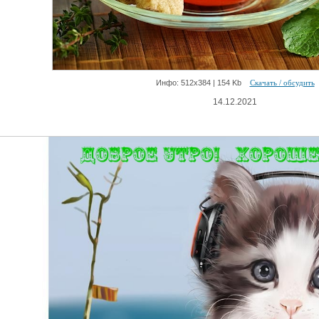
Инфо: 512х384 | 154 Kb
Скачать / обсудить
14.12.2021