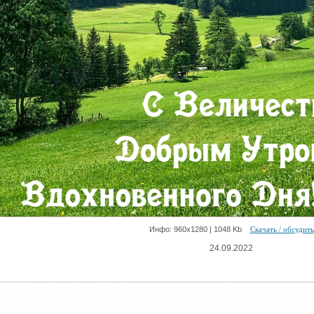
Инфо: 960х1280 | 1048 Kb
Скачать / обсудить
24.09.2022