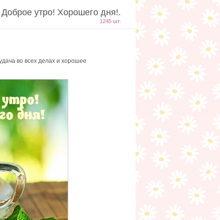
 Доброе утро! Хорошего дня!.
1245 шт.
удача во всех делах и хорошее