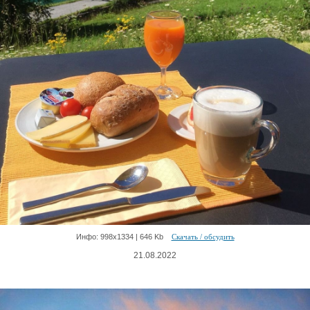
Инфо: 998х1334 | 646 Kb
Скачать / обсудить
21.08.2022