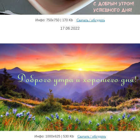
Инфо: 750х750 | 170 Kb
Скачать / обсудить
17.06.2022
Инфо: 1000х625 | 530 Kb
Скачать / обсудить