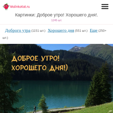
Картинки: Доброе утро! Хорошего дня!.
1245 шт.
Доброго утра
Хорошего дня
Еще
(1151 шт.)
(551 шт.)
(250+
шт.)