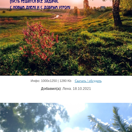
Инфо: 1000х1250 | 1280 Kb
Скачать / обсудить
Добавил(а)
: Лена. 18.10.2021