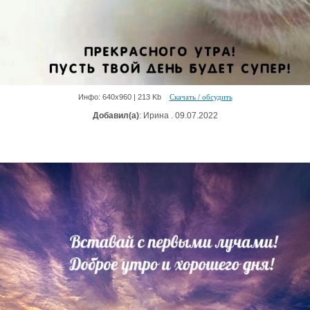
Инфо: 640х960 | 213 Kb
Скачать / обсудить
Добавил(а)
: Ирина . 09.07.2022