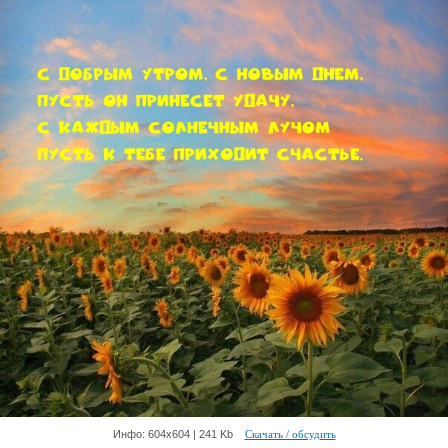
Инфо: 604х604 | 241 Kb
Скачать / обсудить