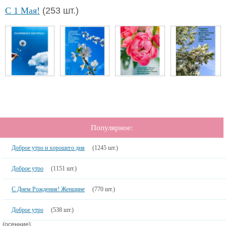
С 1 Мая!
(253 шт.)
Популярное:
Доброе утро и хорошего дня
(1245 шт.)
Доброе утро
(1151 шт.)
С Днем Рождения! Женщине
(770 шт.)
Доброе утро
(538 шт.)
(осенние)