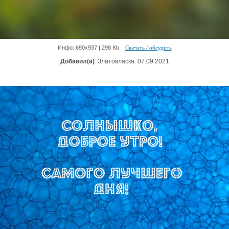
Инфо: 690х937 | 298 Kb
Скачать / обсудить
Добавил(а)
: Златовласка. 07.09.2021