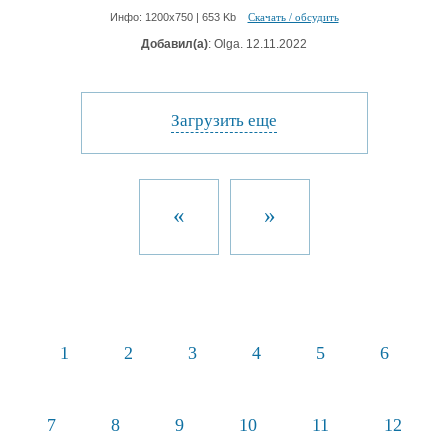
Инфо: 1200х750 | 653 Kb
Скачать / обсудить
Добавил(а)
: Olga. 12.11.2022
Загрузить еще
«
»
1
2
3
4
5
6
7
8
9
10
11
12