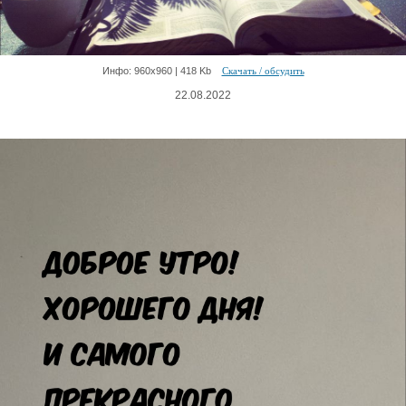
Инфо: 960х960 | 418 Kb
Скачать / обсудить
22.08.2022