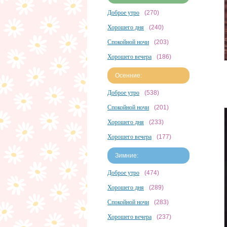
Доброе утро
(270)
Хорошего дня
(240)
Спокойной ночи
(203)
Хорошего вечера
(186)
Осенние:
Доброе утро
(538)
Спокойной ночи
(201)
Хорошего дня
(233)
Хорошего вечера
(177)
Зимние:
Доброе утро
(474)
Хорошего дня
(289)
Спокойной ночи
(283)
Хорошего вечера
(237)