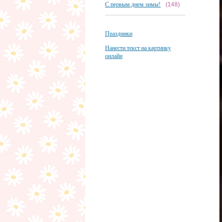
С первым днем зимы!
(148)
Праздники
Нанести текст на картинку
онлайн