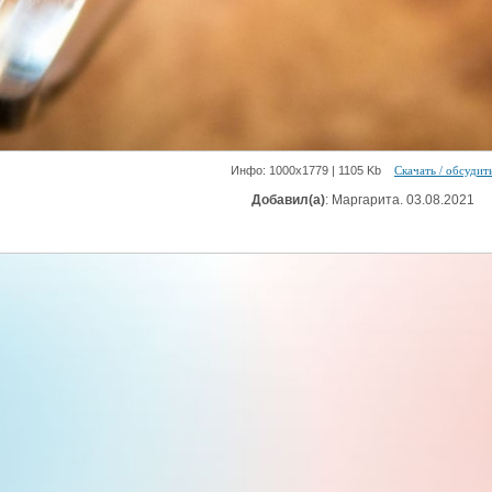
Инфо: 1000х1779 | 1105 Kb
Скачать / обсудит
Добавил(а)
: Маргарита. 03.08.2021