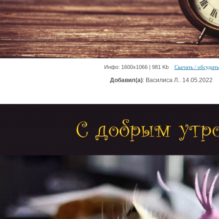
Инфо: 1600х1066 | 981 Kb
Скачать / обсудить
Добавил(а)
: Василиса Л.. 14.05.2022