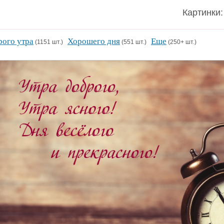
Картинки:
ого утра
Хорошего дня
Еще
(1151 шт.)
(551 шт.)
(250+ шт.)