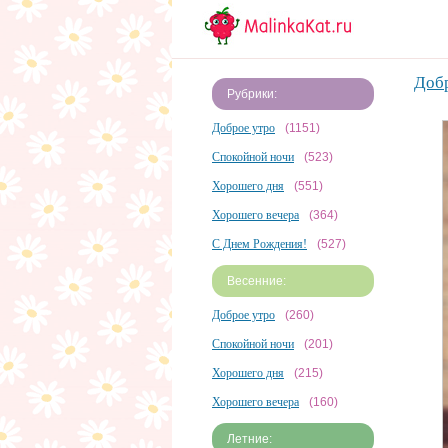
Добр
Рубрики:
Доброе утро
(1151)
Спокойной ночи
(523)
Хорошего дня
(551)
Хорошего вечера
(364)
С Днем Рождения!
(527)
Весенние:
Доброе утро
(260)
Спокойной ночи
(201)
Хорошего дня
(215)
Хорошего вечера
(160)
Летние: