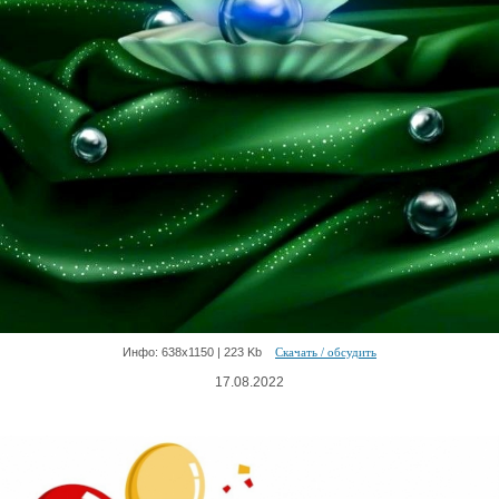
Инфо: 638х1150 | 223 Kb
Скачать / обсудить
17.08.2022