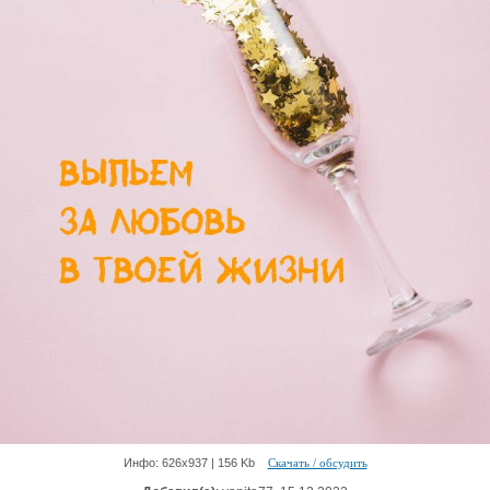
Инфо: 626х937 | 156 Kb
Скачать / обсудить