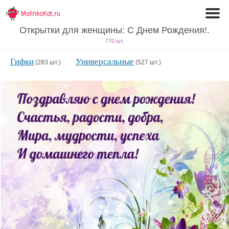
Открытки для женщины: С Днем Рождения!.
770 шт.
Гифки
Универсальные
(283 шт.)
(527 шт.)