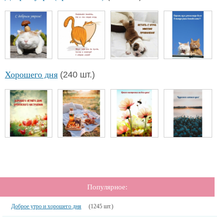
Хорошего дня
(240 шт.)
Популярное:
Доброе утро и хорошего дня
(1245 шт.)