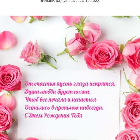
Добавил(а)
: yanita77. 15.12.2022