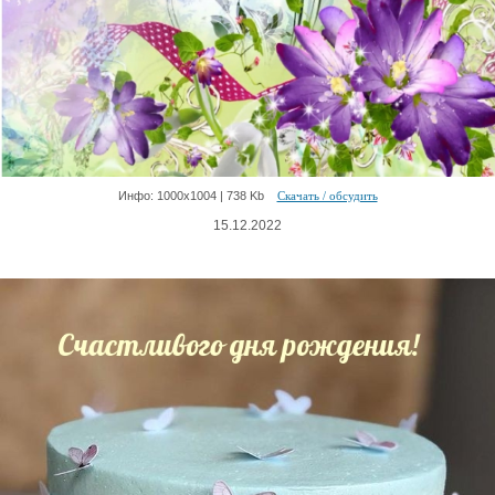
Инфо: 1000х1004 | 738 Kb
Скачать / обсудить
15.12.2022