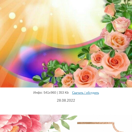
Инфо: 541х960 | 353 Kb
Скачать / обсудить
28.08.2022