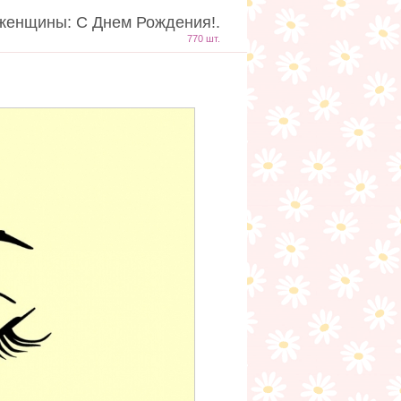
женщины: С Днем Рождения!.
770 шт.