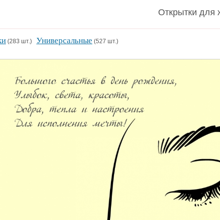
Открытки для 
ки
Универсальные
(283 шт.)
(527 шт.)