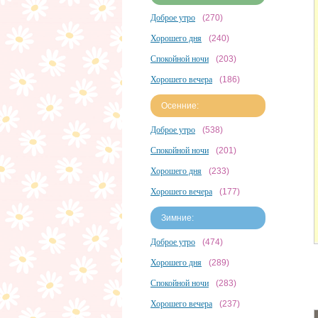
Доброе утро
(270)
Хорошего дня
(240)
Спокойной ночи
(203)
Хорошего вечера
(186)
Осенние:
Доброе утро
(538)
Спокойной ночи
(201)
Хорошего дня
(233)
Хорошего вечера
(177)
Зимние:
Доброе утро
(474)
Хорошего дня
(289)
Спокойной ночи
(283)
Хорошего вечера
(237)