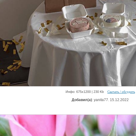
Инфо: 675х1200 | 230 Kb
Скачать / обсудить
Добавил(а)
: yanita77. 15.12.2022