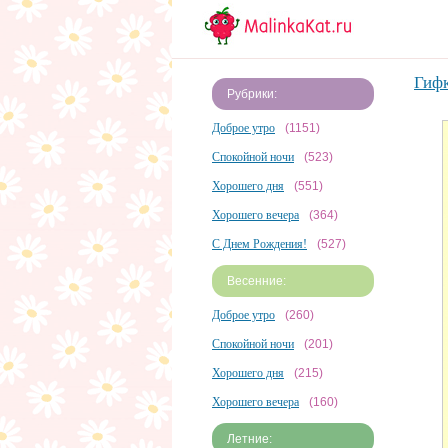
Гиф
Рубрики:
Доброе утро
(1151)
Спокойной ночи
(523)
Хорошего дня
(551)
Хорошего вечера
(364)
С Днем Рождения!
(527)
Весенние:
Доброе утро
(260)
Спокойной ночи
(201)
Хорошего дня
(215)
Хорошего вечера
(160)
Летние: