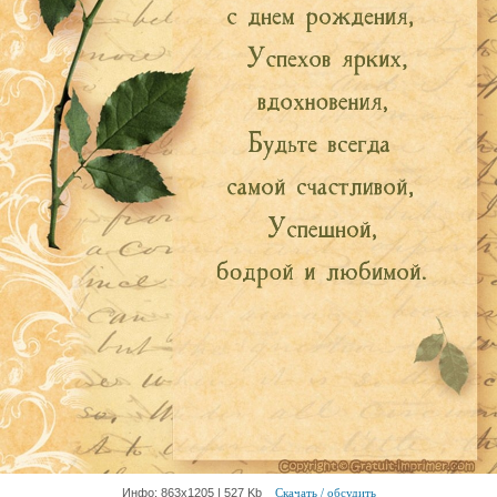
Инфо: 863х1205 | 527 Kb
Скачать / обсудить