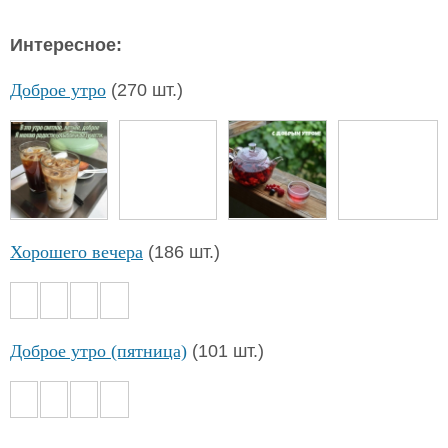
Интересное:
Доброе утро
(270 шт.)
Хорошего вечера
(186 шт.)
Доброе утро (пятница)
(101 шт.)