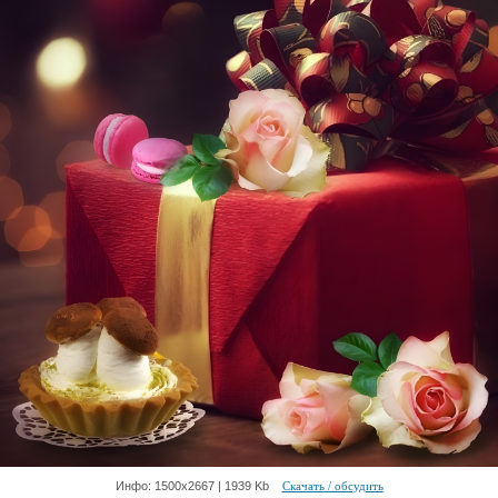
Инфо: 1500х2667 | 1939 Kb
Скачать / обсудить