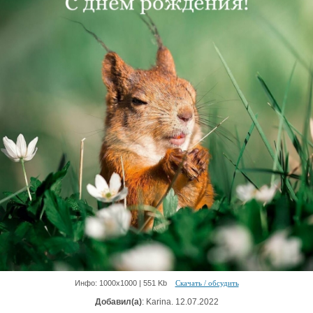
Инфо: 1000х1000 | 551 Kb
Скачать / обсудить
Добавил(а)
: Karina. 12.07.2022