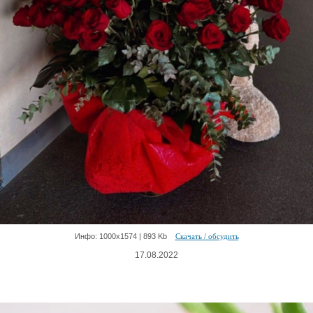
Инфо: 1000х1574 | 893 Kb
Скачать / обсудить
17.08.2022