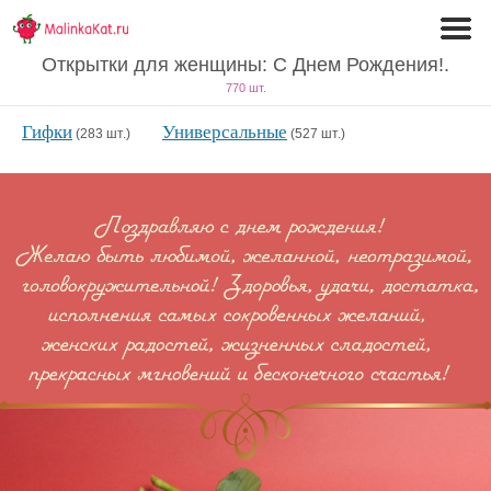
Открытки для женщины: С Днем Рождения!.
770 шт.
Гифки
Универсальные
(283 шт.)
(527 шт.)