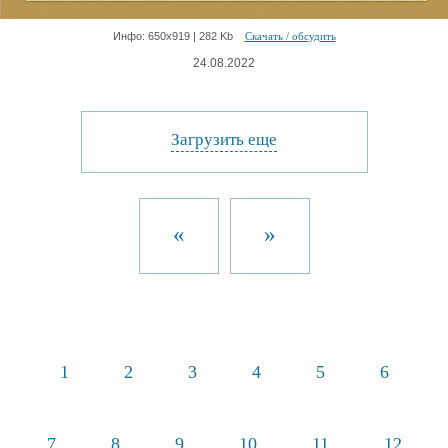
Инфо: 650х919 | 282 Kb
Скачать / обсудить
24.08.2022
Загрузить еще
«
»
1
2
3
4
5
6
7
8
9
10
11
12