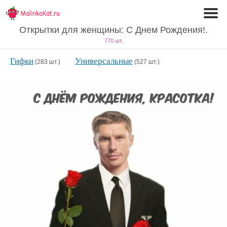
Открытки для женщины: С Днем Рождения!.
770 шт.
Гифки
Универсальные
(283 шт.)
(527 шт.)