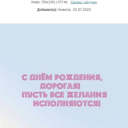
Инфо: 750х1251 | 377 Kb
Скачать / обсудить
Добавил(а)
: Анжела . 01.07.2022