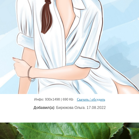
Инфо: 930х1498 | 690 Kb
Скачать / обсудить
Добавил(а)
: Бирюкова Ольга. 17.08.2022