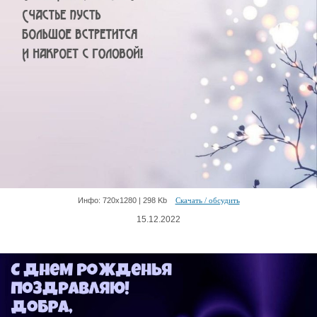
Инфо: 720х1280 | 298 Kb
Скачать / обсудить
15.12.2022