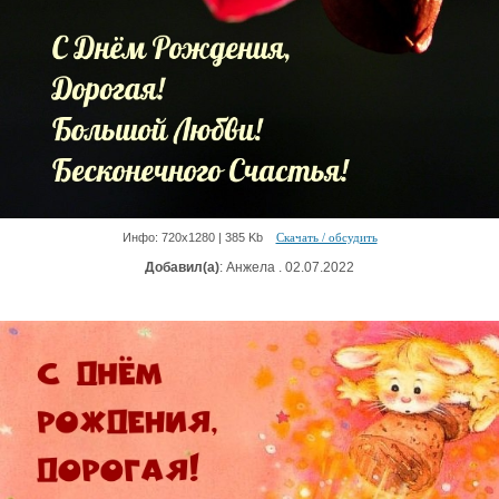
Инфо: 720х1280 | 385 Kb
Скачать / обсудить
Добавил(а)
: Анжела . 02.07.2022