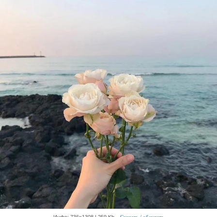
Инфо: 736х1308 | 259 Kb
Скачать / обсудить