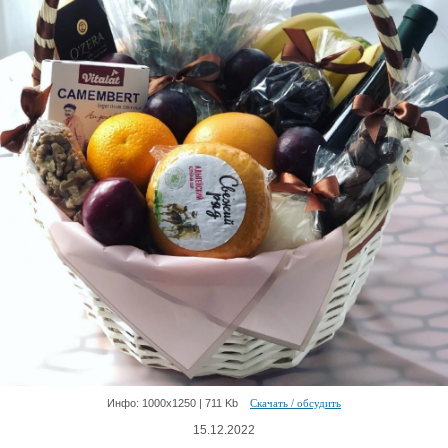
Инфо: 1000х1250 | 711 Kb
Скачать / обсудить
15.12.2022