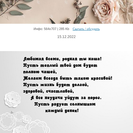
Инфо: 564х707 | 285 Kb
Скачать / обсудить
15.12.2022