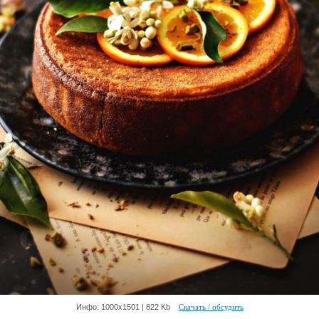
Инфо: 1000х1501 | 822 Kb
Скачать / обсудить