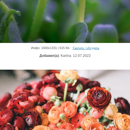
Инфо: 1000х1331 | 615 Kb
Скачать / обсудить
Добавил(а)
: Karina. 12.07.2022