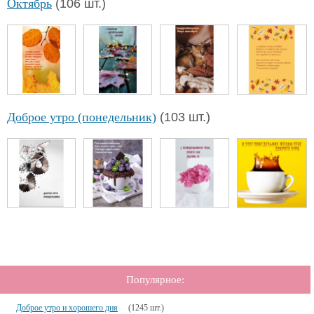
Октябрь
(106 шт.)
Доброе утро (понедельник)
(103 шт.)
Популярное:
Доброе утро и хорошего дня
(1245 шт.)