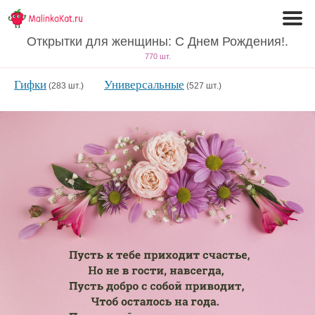
Открытки для женщины: С Днем Рождения!.
770 шт.
Гифки
Универсальные
(283 шт.)
(527 шт.)