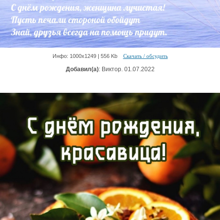
Инфо: 1000х1249 | 556 Kb
Скачать / обсудить
Добавил(а)
: Виктор. 01.07.2022