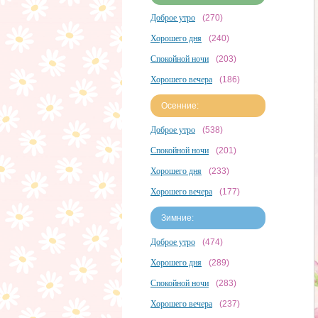
Доброе утро
(270)
Хорошего дня
(240)
Спокойной ночи
(203)
Хорошего вечера
(186)
Осенние:
Доброе утро
(538)
Спокойной ночи
(201)
Хорошего дня
(233)
Хорошего вечера
(177)
Зимние:
Доброе утро
(474)
Хорошего дня
(289)
Спокойной ночи
(283)
Хорошего вечера
(237)