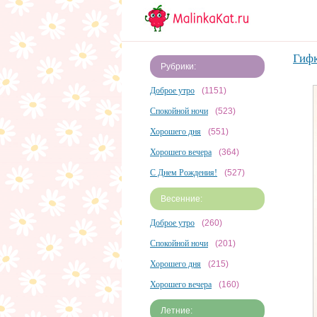
Гиф
Рубрики:
Доброе утро
(1151)
Спокойной ночи
(523)
Хорошего дня
(551)
Хорошего вечера
(364)
С Днем Рождения!
(527)
Весенние:
Доброе утро
(260)
Спокойной ночи
(201)
Хорошего дня
(215)
Хорошего вечера
(160)
Летние: