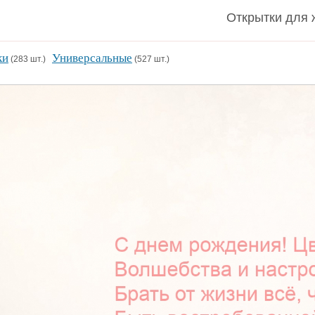
Открытки для 
ки
Универсальные
(283 шт.)
(527 шт.)