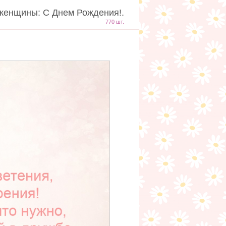
женщины: С Днем Рождения!.
770 шт.