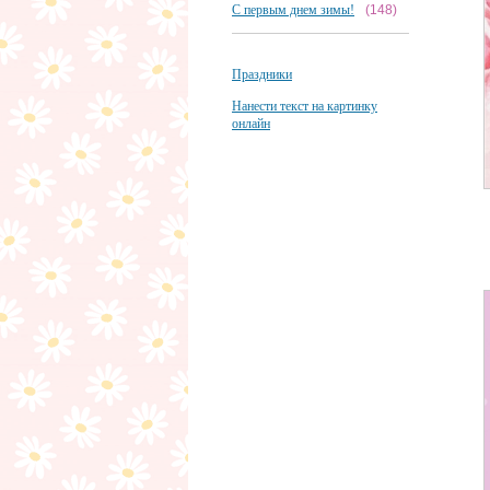
С первым днем зимы!
(148)
Праздники
Нанести текст на картинку
онлайн